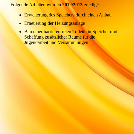
Folgende Arbeiten wurden
2012/2013
erledigt:
Erweiterung des Speichers durch einen Anbau
Erneuerung der Heizungsanlage
Bau einer barrierenfreien Toilette in Speicher und
Schaffung zusätzlicher Räume für die
Jugendarbeit und Versammlungen