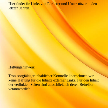
Hier findet ihr Links von Förderer und Unterstützer in den
letzten Jahren.
Geld
Haftungshinweis:
Trotz sorgfältiger inhaltlicher Kontrolle übernehmen wir
keine Haftung für die Inhalte externer Links. Für den Inhalt
der verlinkten Seiten sind ausschließlich deren Betreiber
verantwortlich.